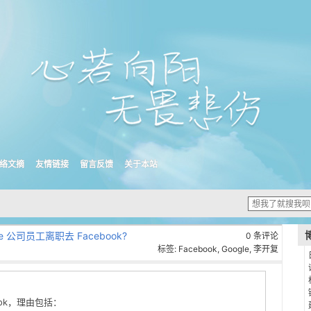
络文摘
友情链接
留言反馈
关于本站
e 公司员工离职去 Facebook?
0 条评论
标签:
Facebook
,
Google
,
李开复
ook，理由包括：