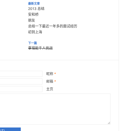
最新文章
2013 总结
安和桥
朋友
总结一下最近一年多的面试经历
初到上海
下一篇
拿福能千人挑战
昵称
*
邮箱
*
主页