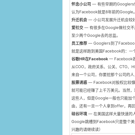
怀念小公司
— 有些早期的Googl
认为Facebook就是8年前的Google
升迁机会
— 小公司发展升迁机会较
爱社交
— 有很多在Google做社交
至少两个Google去的总监。
员工推荐
— Googlers到了Fac
就是这样跑到美国Facebook的：一
谷歌HR在Facebook
— Faceb
从COO，政府关系、公关、CTO、H
来自一个公司，你要挖那个公司的人
股票诱惑
— Facebook对股权比较
就可能已经赚了上千万美元。当然，现在
这些人，但是Google一般也只能加
由，还有一旦一个人拿到offer，再
硅谷环境
— 在美国这样大量快速的
Google跳槽到Facebook只
兴趣的请继续读）