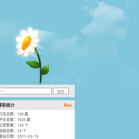
博客统计
Rss
日志总数：126 篇
评论总数：1525 篇
标签数量：125 个
链接总数：13 个
建站日期：2011-03-15