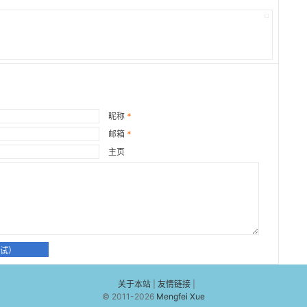
昵称
*
邮箱
*
主页
r试试）
关于本站
|
友情链接
|
© 2011-2026
Mengfei Xue