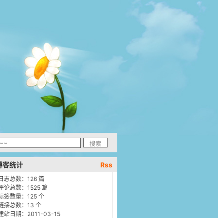
博客统计
Rss
日志总数：126 篇
评论总数：1525 篇
标签数量：125 个
链接总数：13 个
建站日期：2011-03-15