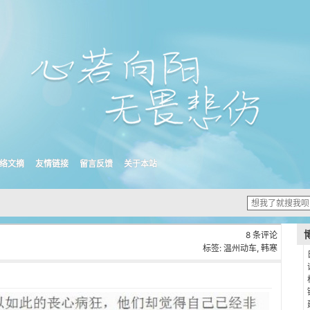
络文摘
友情链接
留言反馈
关于本站
8 条评论
标签:
温州动车
,
韩寒