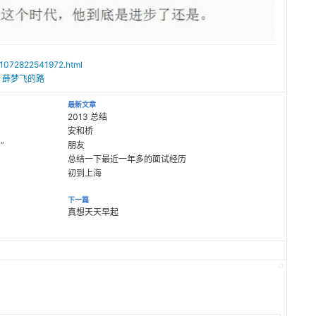
011072822541972.html
寒 | 薛梦飞的路
最新文章
2013 总结
安和桥
”
朋友
总结一下最近一年多的面试经历
初到上海
下一篇
真想天天早起