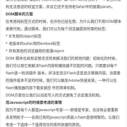
构无法普适的权宜方案，并且它还不支持老Safari中的嵌套param。
DOM脚本的方案
在考虑纯标签方式的时候，也许你已经在想，为什么我们不用DOM脚本
来替代呢。通过脚本，我们可以为每个浏览器提供所需的标签：
* IE专用的object标签
* 老版本的safari用的embed标签
* 所有其他的浏览器用的普通object
DOM 脚本也具有足够灵活性来解决我们的其他问题：初始化的时候，
我们可以用它来解决flash内容和播放器不匹配的问题。只需要对每个
flash逐一检测插件 版本，并决定显示Flash还是显示替换内容。当需要
的插件版本不足的时候，我们可以触发Adobe快速安装，一种可以在
flash播放器内部下载安装控 件的简单机制。
DOM方案也让我们以动态写入的方式避免了点击激活机制。
用Javascript的时候要考虑的事情
因为不是每个人都是javascript专家——即使是专家，也没有必要重新
去发明轮子——去用已有的javascript库嵌入flash是很明智的。让我们
考虑一下选择一个值得信任的库所依据的原则。