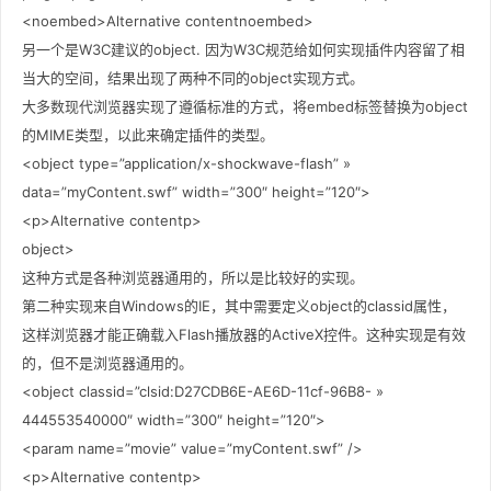
<noembed>Alternative contentnoembed>
另一个是W3C建议的object. 因为W3C规范给如何实现插件内容留了相
当大的空间，结果出现了两种不同的object实现方式。
大多数现代浏览器实现了遵循标准的方式，将embed标签替换为object
的MIME类型，以此来确定插件的类型。
<object type=”application/x-shockwave-flash” »
data=”myContent.swf” width=”300″ height=”120″>
<p>Alternative contentp>
object>
这种方式是各种浏览器通用的，所以是比较好的实现。
第二种实现来自Windows的IE，其中需要定义object的classid属性，
这样浏览器才能正确载入Flash播放器的ActiveX控件。这种实现是有效
的，但不是浏览器通用的。
<object classid=”clsid:D27CDB6E-AE6D-11cf-96B8- »
444553540000″ width=”300″ height=”120″>
<param name=”movie” value=”myContent.swf” />
<p>Alternative contentp>