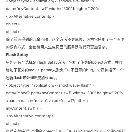
<object type=”application/x-shockwave-flash” »
data=”myContent.swf” width=”300″ height=”120″>
<p>Alternative contentp>
object>
object>
除了前面提到的冗余问题，这个方法还更麻烦，因为它使用了一个丑陋
的权宜方式，会使得用来生成页面的服务器端代码更加复杂。
Flash Satay
另外还有个选择是Flash Satay方法，它用了传统的object方式，并且
增加了额外的movie param来避免IE中不显示的bug。它还包括了一个
容器flash来处理IE流加载bug。
<object type=”application/x-shockwave-flash” »
data=”c.swf? path=myContent.swf” width=”300″ height=”120″>
<param name=”movie” value=”c.swf?path= »
myContent.swf” />
<p>Alternative contentp>
object>
虽然它很接近“理想的”object实现，但Flash Satay包含了一个使它的结