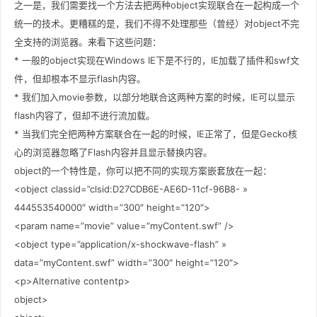
之一是，我们需要找一个方法去把两种object实现联合在一起构成一个
统一的技术。更糟糕的是，我们不得不处理那些（曾经）对object不完
全支持的浏览器。来看下这些问题：
* 一般的object实现在Windows IE下是不行的，IE加载了插件和swf文
件，但却根本不显示flash内容。
* 我们加入movie参数，以部分地联合这两种方案的时候，IE可以显示
flash内容了，但却不进行流加载。
* 当我们完全把两种方案联合在一起的时候，IE正常了，但是Gecko核
心的浏览器忽略了Flash内容并且显示替换内容。
object的一个特性是，你可以把不同的实现方案嵌套放在一起：
<object classid=”clsid:D27CDB6E-AE6D-11cf-96B8- »
444553540000″ width=”300″ height=”120″>
<param name=”movie” value=”myContent.swf” />
<object type=”application/x-shockwave-flash” »
data=”myContent.swf” width=”300″ height=”120″>
<p>Alternative contentp>
object>