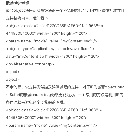
嵌套object法
嵌套object法是两次烹饪法的一个不错的替代品，因为它遵循标准并且
支持替换内容。我们看下：
<object classid=”clsid:D27CDB6E-AE6D-11cf-96B8- »
444553540000″ width=”300″ height=”120″>
<param name=”movie” value=”myContent.swf” />
<object type=”application/x-shockwave-flash” »
data=”myContent.swf” width=”300″ height=”120″>
<p>Alternative contentp>
object>
object>
不幸的是，它支持仍然缺乏跨浏览器的支持，对于IE的嵌套object bug
和Safari的嵌套param bug仍然无能为力。一个常用的方法是利用IE的
条件注释来避免这个浏览器的陷阱。
<object classid=”clsid:D27CDB6E-AE6D-11cf-96B8-»
444553540000″ width=”300″ height=”120″>
<param name=”movie” value=”myContent.swf” />