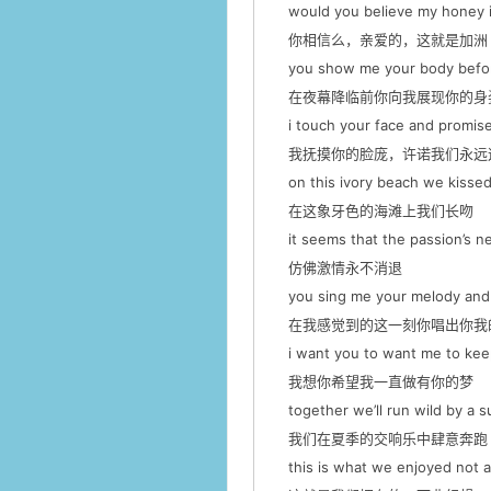
would you believe my honey it’
你相信么，亲爱的，这就是加洲
you show me your body befor
在夜幕降临前你向我展现你的身
i touch your face and promise 
我抚摸你的脸庞，许诺我们永远
on this ivory beach we kissed
在这象牙色的海滩上我们长吻
it seems that the passion’s n
仿佛激情永不消退
you sing me your melody and i 
在我感觉到的这一刻你唱出你我
i want you to want me to kee
我想你希望我一直做有你的梦
together we’ll run wild by a 
我们在夏季的交响乐中肆意奔跑
this is what we enjoyed not a