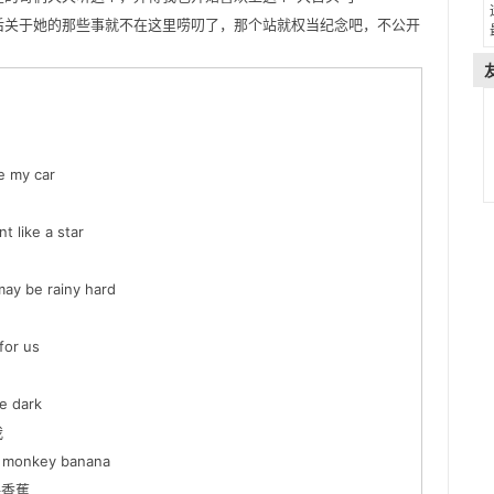
后关于她的那些事就不在这里唠叨了，那个站就权当纪念吧，不公开
 my car
 like a star
y be rainy hard
for us
e dark
我
 monkey banana
香蕉