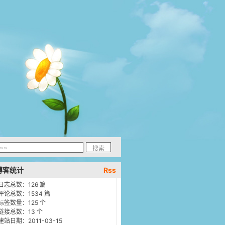
博客统计
Rss
日志总数：126 篇
评论总数：1534 篇
标签数量：125 个
链接总数：13 个
建站日期：2011-03-15