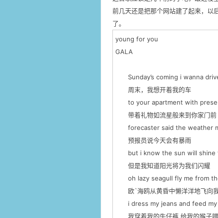
前几天还是把那个网站建了起来，以
了。
young for you
GALA
Sunday’s coming i wanna drive
周末，我想开着我的车
to your apartment with present
带着礼物如流星般来到你家门前
forecaster said the weather ma
预报员说今天会有暴雨
but i know the sun will shine 
但是我知道阳光将为我们闪耀
oh lazy seagull fly me from th
欧`海鸥从黄昏中懒洋洋地飞向
i dress my jeans and feed my
我穿着我的牛仔裤 给我的猴子喂