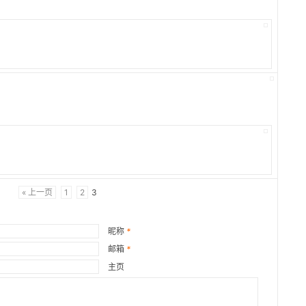
« 上一页
1
2
3
昵称
*
邮箱
*
主页