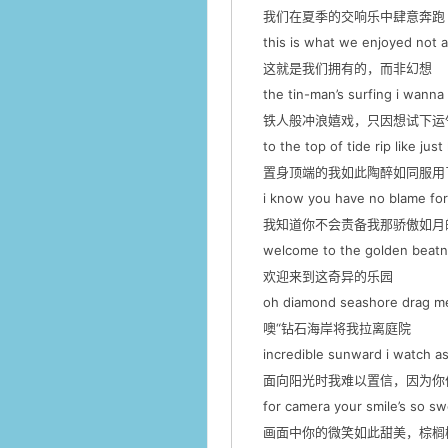
我们在夏季的交响乐中肆意奔跑
this is what we enjoyed not a
这就是我们拥有的，而非幻想
the tin-man’s surfing i wanna t
铁人般冲浪嬉戏，只因想试下运
to the top of tide rip like jus
置身顶端的我如此陶醉如同服用
i know you have no blame for 
我知道你不会责备我那骄傲如月
welcome to the golden beatni
欢迎来到这奇异的乐园
oh diamond seashore drag me 
噢“钻石海岸将我拉离庭院
incredible sunward i watch as 
面向阳光时我难以置信，因为你
for camera your smile’s so swee
画面中你的微笑如此甜美，棕榈