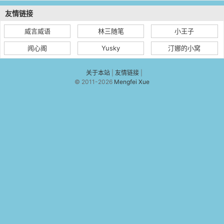
友情链接
威言威语
林三随笔
小王子
闻心阁
Yusky
汀娜的小窝
关于本站
|
友情链接
|
© 2011-2026
Mengfei Xue