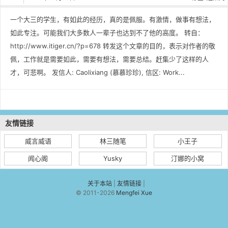
一个大三的学生，有如此的经历，真的是佩服。有激情，做事有想法，
如此专注。可能我们大多数人一辈子也达到不了他的高度。 转自：
http://www.itiger.cn/?p=678 转发这个文章的目的，表示对作者的敬
佩，工作就是需要如此，需要有想法，需要总结。赶集少了这样的人
才，可悲啊。 发信人: Caolixiang (慕慕珍珍), 信区: Work...
友情链接
威言威语
林三随笔
小王子
闻心阁
Yusky
汀娜的小窝
关于本站
|
友情链接
|
© 2011-2026
Mengfei Xue