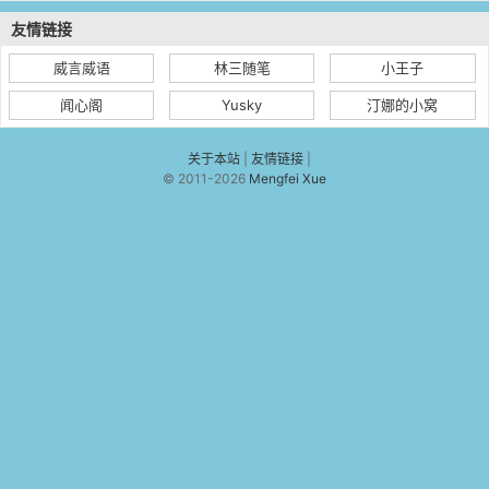
友情链接
威言威语
林三随笔
小王子
闻心阁
Yusky
汀娜的小窝
关于本站
|
友情链接
|
© 2011-2026
Mengfei Xue