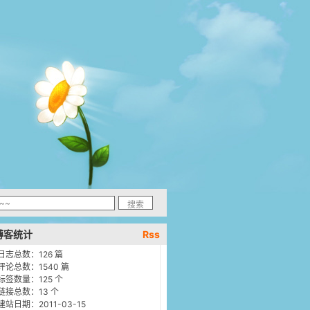
博客统计
Rss
日志总数：126 篇
评论总数：1540 篇
标签数量：125 个
链接总数：13 个
建站日期：2011-03-15