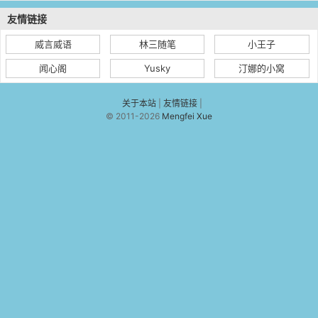
友情链接
威言威语
林三随笔
小王子
闻心阁
Yusky
汀娜的小窝
关于本站
|
友情链接
|
© 2011-2026
Mengfei Xue